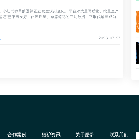
6年，小红书种草的逻辑正在发生深刻变化。平台对大量同质化、批量生产
发笔记”已不再友好，内容质量、单篇笔记的互动数据，正取代铺量成为新
指标。
态
2026-07-27
合作案例
酷驴资讯
关于酷驴
联系我们