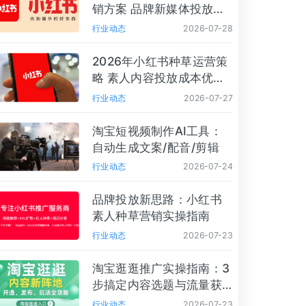
销方案 品牌新媒体投放避
坑
行业动态
2026-07-28
2026年小红书种草运营策
略 素人内容投放成本优化
技巧
行业动态
2026-07-27
淘宝短视频制作AI工具：
自动生成文案/配音/剪辑
行业动态
2026-07-24
品牌投放新思路：小红书
素人种草营销实操指南
行业动态
2026-07-23
淘宝逛逛推广实操指南：3
步搞定内容选题与流量获
取
行业动态
2026-07-23