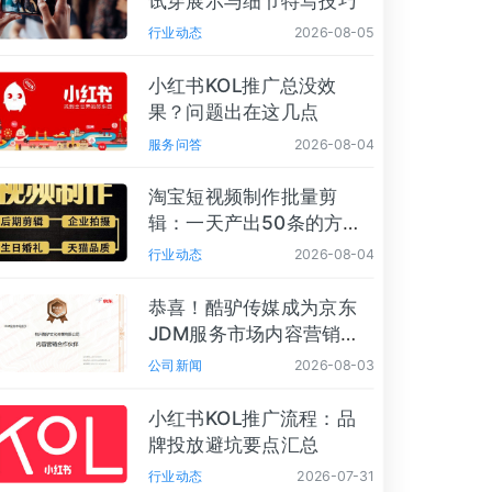
试穿展示与细节特写技巧
行业动态
2026-08-05
小红书KOL推广总没效
果？问题出在这几点
服务问答
2026-08-04
淘宝短视频制作批量剪
辑：一天产出50条的方法
论
行业动态
2026-08-04
恭喜！酷驴传媒成为京东
JDM服务市场内容营销合
作伙伴
公司新闻
2026-08-03
小红书KOL推广流程：品
牌投放避坑要点汇总
行业动态
2026-07-31