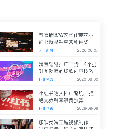
恭喜!酷驴&芝华仕荣获小
红书新品种草营销铜奖
公司新闻
2026-08-07
淘宝逛逛推广干货：4个提
升互动率的爆款内容技巧
行业动态
2026-08-06
小红书达人推广避坑：拒
绝无效种草浪费预算
行业动态
2026-08-06
服装类淘宝短视频制作：