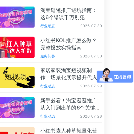
淘宝逛逛推广避坑指南：
这6个错误千万别犯
行业动态
2026-07-30
小红书KOL推广怎么做？
完整投放实操指南
服务问答
2026-07-30
家居家装淘宝短视频制
作：场景化展示提升代入
感
行业动态
2026-07-29
新手必看！淘宝逛逛推广
从入门到出单的6个关键步
骤
行业动态
2026-07-28
小红书素人种草轻量化营