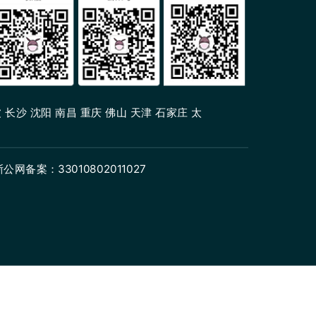
 长沙 沈阳 南昌 重庆 佛山 天津 石家庄 太
浙公网备案：33010802011027