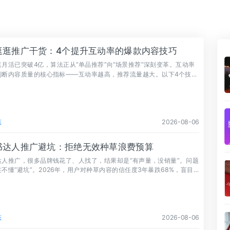
逛逛推广干货：4个提升互动率的爆款内容技巧
月活已突破4亿，算法正从“单品推荐”向“场景推荐”深刻变革。互动率
判断内容质量的核心指标——互动率越高，推荐流量越大。以下4个技巧
速提升互动数据。
态
2026-08-06
书达人推广避坑：拒绝无效种草浪费预算
达人推广，很多品牌钱花了、人找了，结果却是“有声量，没销量”。问题
不懂“避坑”。2026年，用户对种草内容的信任度3年暴跌68%，盲目
会让预算打水漂。
态
2026-08-06