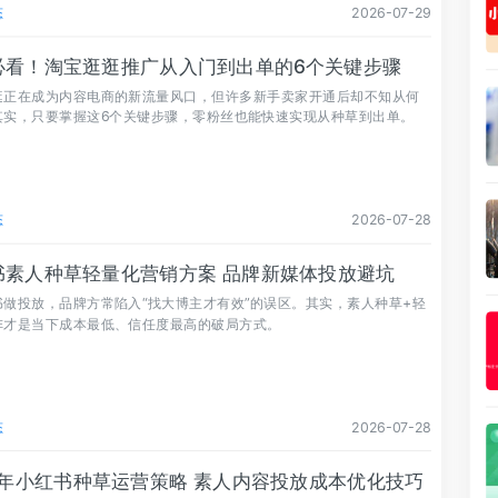
态
2026-07-29
必看！淘宝逛逛推广从入门到出单的6个关键步骤
逛正在成为内容电商的新流量风口，但许多新手卖家开通后却不知从何
其实，只要掌握这6个关键步骤，零粉丝也能快速实现从种草到出单。
态
2026-07-28
书素人种草轻量化营销方案 品牌新媒体投放避坑
书做投放，品牌方常陷入“找大博主才有效”的误区。其实，素人种草+轻
阵才是当下成本最低、信任度最高的破局方式。
态
2026-07-28
26年小红书种草运营策略 素人内容投放成本优化技巧