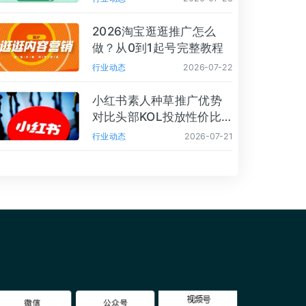
2026淘宝逛逛推广怎么
做？从0到1起号完整教程
行业动态
2026-07-22
小红书素人种草推广优势
对比头部KOL投放性价比
分析
行业动态
2026-07-21