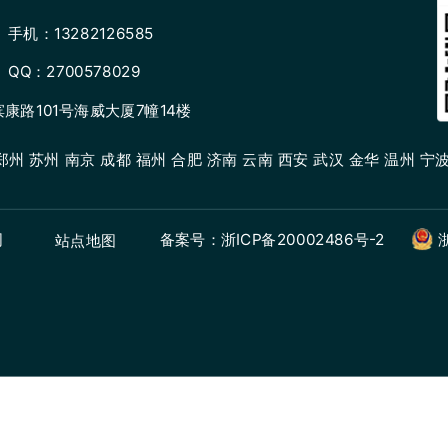
手机：13282126585
QQ：2700578029
路101号海威大厦7幢14楼
州 苏州 南京 成都 福州 合肥 济南 云南 西安 武汉 金华 温州 宁波
司
备案号：浙ICP备20002486号-2
站点地图