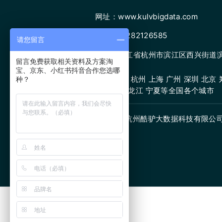
网址：www.kulvbigdata.com
微信：13282126585
请您留言
地址：浙江省杭州市滨江区西兴街道滨康
留言免费获取相关资料及方案淘
宝、京东、小红书抖音合作您选哪
服务城市：杭州 上海 广州 深圳 北京 郑
种？
原 甘肃 黑龙江 宁夏等全国各个城市
版权所有:杭州酷驴大数据科技有限公