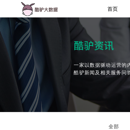
首页
酷驴资讯
一家以数据驱动运营的
酷驴新闻及相关服务问
全部