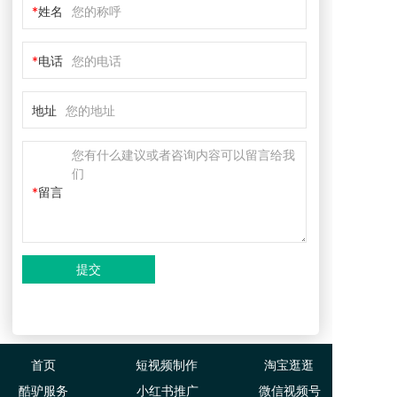
姓名
电话
地址
留言
提交
首页
短视频制作
淘宝逛逛
酷驴服务
小红书推广
微信视频号