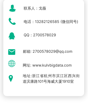
联系人：戈薇
电话：13282126585 (微信同号)
QQ：2700578029
邮箱: 2700578029@qq.com
网址: www.kulvbigdata.com
地址:浙江省杭州市滨江区西兴街
道滨康路101号海威大厦1910室