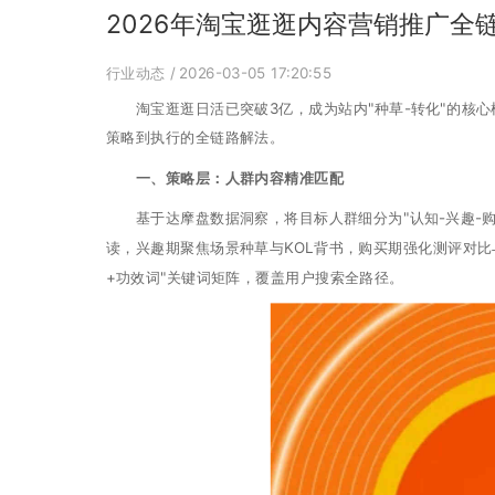
2026年淘宝逛逛内容营销推广全
行业动态
/ 2026-03-05 17:20:55
淘宝逛逛日活已突破3亿，成为站内"种草-转化"的核心枢
策略到执行的全链路解法。
一、策略层：人群内容精准匹配
基于达摩盘数据洞察，将目标人群细分为"认知-兴趣-购
读，兴趣期聚焦场景种草与KOL背书，购买期强化测评对比
+功效词"关键词矩阵，覆盖用户搜索全路径。