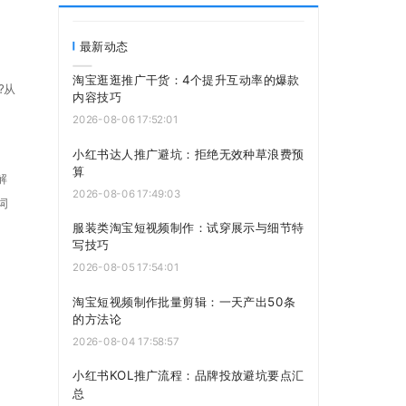
最新动态
淘宝逛逛推广干货：4个提升互动率的爆款
?从
内容技巧
2026-08-06 17:52:01
小红书达人推广避坑：拒绝无效种草浪费预
算
解
2026-08-06 17:49:03
词
服装类淘宝短视频制作：试穿展示与细节特
写技巧
2026-08-05 17:54:01
淘宝短视频制作批量剪辑：一天产出50条
的方法论
2026-08-04 17:58:57
小红书KOL推广流程：品牌投放避坑要点汇
总