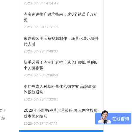
2026-07-31 14:54:42
淘宝逛逛推广避坑指南：这6个错误千万别
犯
2026-07-30 17:56:52
家居家装淘宝短视频制作：场景化展示提升
代入感
2026-07-29 17:49:37
新手必看！淘宝逛逛推广从入门到出单的6
个关键步骤
2026-07-28 17:36:53
小红书素人种草轻量化营销方案 品牌新媒
体投放避坑
2026-07-28 17:32:05
文干
2026年小红书种草运营策略 素人内容投放
成本优化技巧
，结
2026-07-27 17:47:11