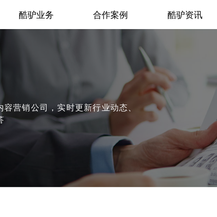
酷驴业务
合作案例
酷驴资讯
内容营销公司，实时更新行业动态、
答