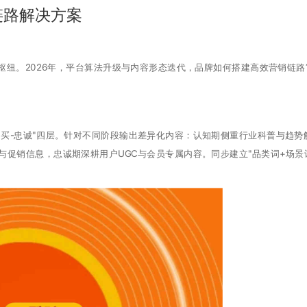
链路解决方案
纽。2026年，平台算法升级与内容形态迭代，品牌如何搭建高效营销链路
买-忠诚"四层。针对不同阶段输出差异化内容：认知期侧重行业科普与趋势
与促销信息，忠诚期深耕用户UGC与会员专属内容。同步建立"品类词+场景