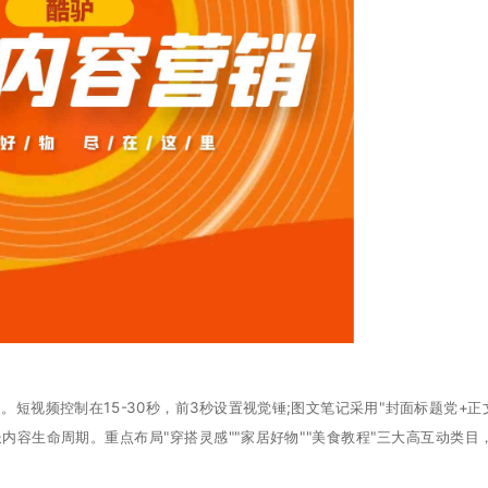
短视频控制在15-30秒，前3秒设置视觉锤;图文笔记采用"封面标题党+正
内容生命周期。重点布局"穿搭灵感""家居好物""美食教程"三大高互动类目