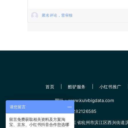
匿名评论，需审核
首页
酷驴服务
小红书推广
网址：www.kulvbigdata.com
请您留言
微信：13282126585
留言免费获取相关资料及方案淘
地址：浙江省杭州市滨江区西兴街道滨康
宝、京东、小红书抖音合作您选哪