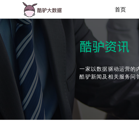
首页
酷驴资讯
一家以数据驱动运营的
酷驴新闻及相关服务问