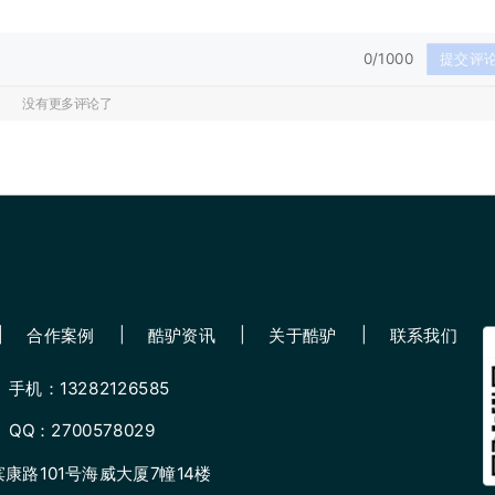
0/1000
提交评
没有更多评论了
合作案例
酷驴资讯
关于酷驴
联系我们
手机：13282126585
QQ：2700578029
路101号海威大厦7幢14楼