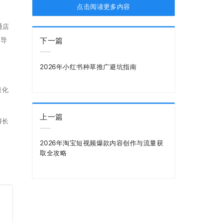
点击阅读更多内容
通店
引导
下一篇
2026年小红书种草推广避坑指南
模化
上一篇
得长
。
2026年淘宝短视频爆款内容创作与流量获
取全攻略