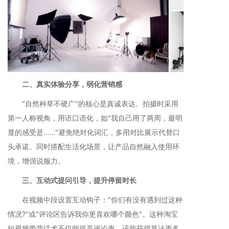
二、真实体验分享，弱化营销感
"自然种草不硬广"的核心是真诚表达。拍摄时采用
第一人称视角，用语口语化，如"我自己用了两周，最明
显的感受是……"避免绝对化词汇，多用对比展示代替口
头承诺。同时搭配生活化场景，让产品自然融入使用环
境，增强说服力。
三、互动式提问引导，提升停留时长
在视频中段设置互动钩子："你们有没有遇到过这种
情况?"或"评论区告诉我你更喜欢哪个颜色"。这种淘宝
短视频带货话术不仅能提高评论率，还能获得算法更多