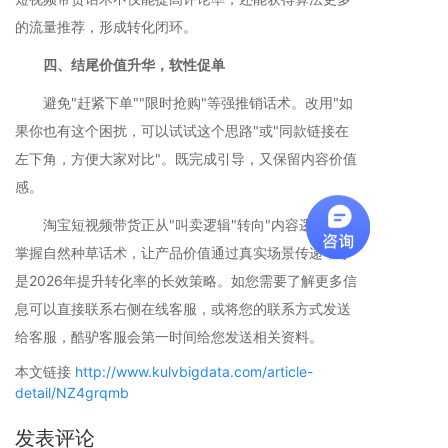
的流量推荐，形成转化闭环。
四、结尾价值升华，软性促单
避免"赶紧下单""限时抢购"等强推销话术。改用"如
果你也有这个困扰，可以试试这个思路"或"同款链接在
左下角，方便大家对比"。既完成引导，又保留内容价值
感。
淘宝短视频带货正从"叫卖逻辑"转向"内容逻辑"。
掌握自然种草话术，让产品价值通过真实场景传递，才
是2026年提升转化率的长效策略。如您需要了解更多信
息可以直接联系右侧在线客服，或将您的联系方式发送
给客服，酷驴客服会第一时间给您发送相关资料。
本文链接
http://www.kulvbigdata.com/article-
detail/NZ4grqmb
发表评论