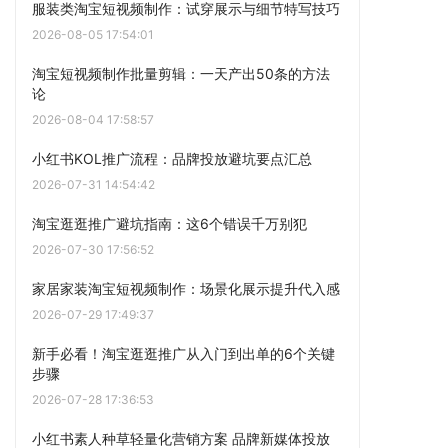
服装类淘宝短视频制作：试穿展示与细节特写技巧
2026-08-05 17:54:01
淘宝短视频制作批量剪辑：一天产出50条的方法
论
2026-08-04 17:58:57
小红书KOL推广流程：品牌投放避坑要点汇总
2026-07-31 14:54:42
淘宝逛逛推广避坑指南：这6个错误千万别犯
2026-07-30 17:56:52
家居家装淘宝短视频制作：场景化展示提升代入感
2026-07-29 17:49:37
新手必看！淘宝逛逛推广从入门到出单的6个关键
步骤
2026-07-28 17:36:53
小红书素人种草轻量化营销方案 品牌新媒体投放