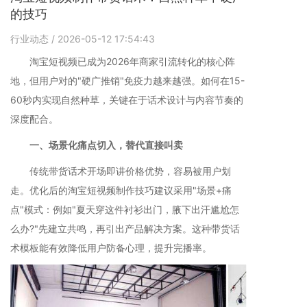
的技巧
行业动态
/ 2026-05-12 17:54:43
淘宝短视频已成为2026年商家引流转化的核心阵
地，但用户对的"硬广推销"免疫力越来越强。如何在15-
60秒内实现自然种草，关键在于话术设计与内容节奏的
深度配合。
一、场景化痛点切入，替代直接叫卖
传统带货话术开场即讲价格优势，容易被用户划
走。优化后的淘宝短视频制作技巧建议采用"场景+痛
点"模式：例如"夏天穿这件衬衫出门，腋下出汗尴尬怎
么办?"先建立共鸣，再引出产品解决方案。这种带货话
术模板能有效降低用户防备心理，提升完播率。