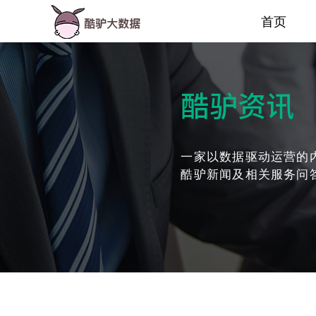
首页
酷驴资讯
一家以数据驱动运营的
酷驴新闻及相关服务问