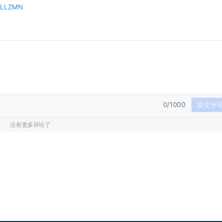
JaLLZMN
0/1000
提交评
没有更多评论了