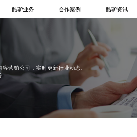
酷驴业务
合作案例
酷驴资讯
内容营销公司，实时更新行业动态、
答