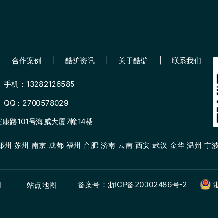
合作案例
酷驴资讯
关于酷驴
联系我们
手机：13282126585
QQ：2700578029
路101号海威大厦7幢14楼
州 苏州 南京 成都 福州 合肥 济南 云南 西安 武汉 金华 温州 宁波
司
备案号：浙ICP备20002486号-2
站点地图