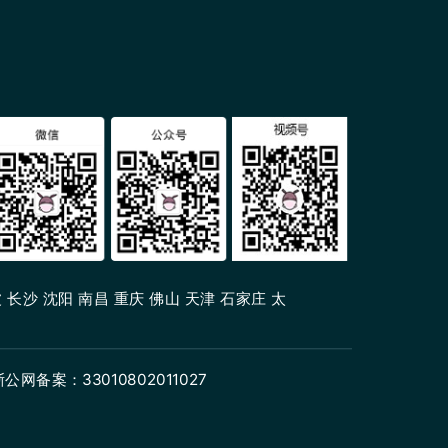
 长沙 沈阳 南昌 重庆 佛山 天津 石家庄 太
浙公网备案：33010802011027