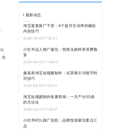
最新动态
淘宝逛逛推广干货：4个提升互动率的爆款
码。
内容技巧
2026-08-06 17:52:01
小红书达人推广避坑：拒绝无效种草浪费预
互动
算
，数
2026-08-06 17:49:03
服装类淘宝短视频制作：试穿展示与细节特
写技巧
2026-08-05 17:54:01
淘宝短视频制作批量剪辑：一天产出50条
的方法论
2026-08-04 17:58:57
小红书KOL推广流程：品牌投放避坑要点汇
总