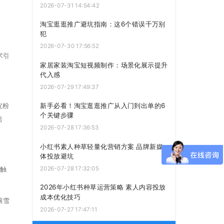
2026-07-31 14:54:42
淘宝逛逛推广避坑指南：这6个错误千万别
犯
2026-07-30 17:56:52
术引
家居家装淘宝短视频制作：场景化展示提升
代入感
2026-07-29 17:49:37
新手必看！淘宝逛逛推广从入门到出单的6
皮粉
个关键步骤
启
2026-07-28 17:36:53
小红书素人种草轻量化营销方案 品牌新媒
体投放避坑
2026-07-28 17:32:05
，触
2026年小红书种草运营策略 素人内容投放
成本优化技巧
滚雪
2026-07-27 17:47:11