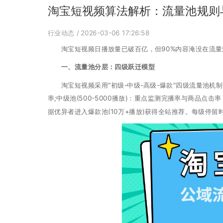
淘宝短视频算法解析：流量池规则
行业动态
/ 2026-03-06 17:26:58
淘宝短视频日播放量已破百亿，但90%内容淹没在流量
一、流量池分层：四级跃迁模型
淘宝短视频采用"初级-中级-高级-爆款"四级流量池机制。
率;中级池(500-5000播放)：重点监测完播率与商品点击
据优异者进入爆款池(10万+播放)获得全站推荐。每级停留