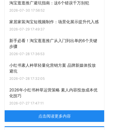
淘宝逛逛推广避坑指南：这6个错误千万别犯
2026-07-30 17:56:52
家居家装淘宝短视频制作：场景化展示提升代入感
2026-07-29 17:49:37
新手必看！淘宝逛逛推广从入门到出单的6个关键
步骤
2026-07-28 17:36:53
小红书素人种草轻量化营销方案 品牌新媒体投放
避坑
2026-07-28 17:32:05
2026年小红书种草运营策略 素人内容投放成本优
化技巧
2026-07-27 17:47:11
点击阅读更多内容