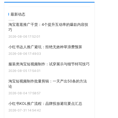
最新动态
淘宝逛逛推广干货：4个提升互动率的爆款内容技
巧
2026-08-06 17:52:01
小红书达人推广避坑：拒绝无效种草浪费预算
2026-08-06 17:49:03
服装类淘宝短视频制作：试穿展示与细节特写技巧
2026-08-05 17:54:01
淘宝短视频制作批量剪辑：一天产出50条的方法
论
2026-08-04 17:58:57
小红书KOL推广流程：品牌投放避坑要点汇总
2026-07-31 14:54:42