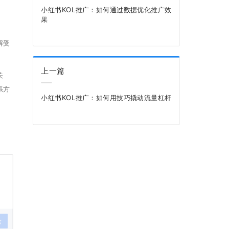
小红书KOL推广：如何通过数据优化推广效
果
解受
上一篇
关
系方
小红书KOL推广：如何用技巧撬动流量杠杆
论