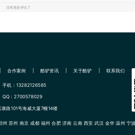
没有更多评论了
合作案例
酷驴资讯
关于酷驴
联系我们
手机：13282126585
QQ：2700578029
路101号海威大厦7幢14楼
州 苏州 南京 成都 福州 合肥 济南 云南 西安 武汉 金华 温州 宁波