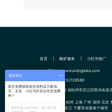
首页
酷驴服务
小红书推广
网址：www.kulvbigdata.com
请您留言
微信：13282126585
留言免费获取相关资料及方案淘
地址：浙江省杭州市滨江区西兴街道滨康
宝、京东、小红书抖音合作您选哪
种？
服务城市：杭州 上海 广州 深圳 北京 郑
原 甘肃 黑龙江 宁夏等全国各个城市