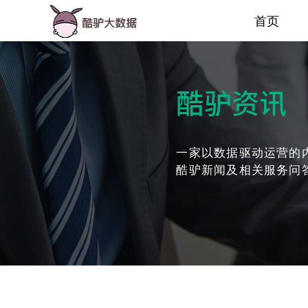
首页
酷驴资讯
一家以数据驱动运营的
酷驴新闻及相关服务问