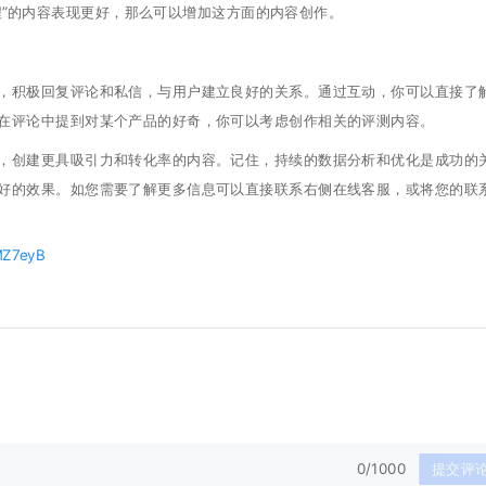
程”的内容表现更好，那么可以增加这方面的内容创作。
积极回复评论和私信，与用户建立良好的关系。通过互动，你可以直接了
在评论中提到对某个产品的好奇，你可以考虑创作相关的评测内容。
创建更具吸引力和转化率的内容。记住，持续的数据分析和优化是成功的
好的效果。如您需要了解更多信息可以直接联系右侧在线客服，或将您的联
pMZ7eyB
0/1000
提交评