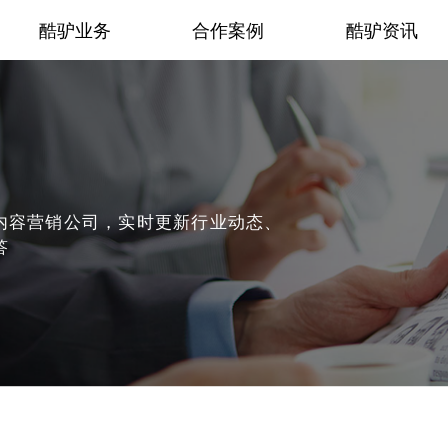
酷驴业务
合作案例
酷驴资讯
内容营销公司，实时更新行业动态、
答