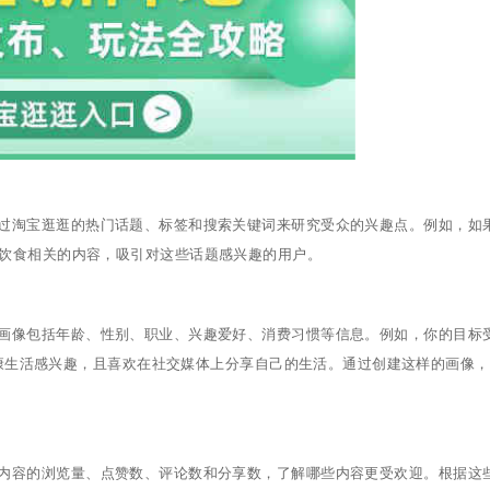
淘宝逛逛的热门话题、标签和搜索关键词来研究受众的兴趣点。例如，如果
康饮食相关的内容，吸引对这些话题感兴趣的用户。
像包括年龄、性别、职业、兴趣爱好、消费习惯等信息。例如，你的目标
、健康生活感兴趣，且喜欢在社交媒体上分享自己的生活。通过创建这样的画像
容的浏览量、点赞数、评论数和分享数，了解哪些内容更受欢迎。根据这