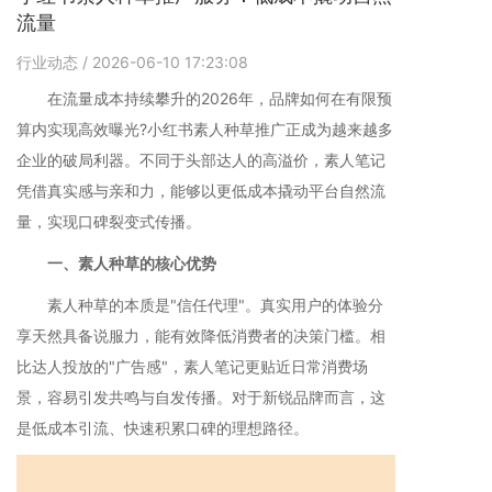
流量
行业动态
/ 2026-06-10 17:23:08
在流量成本持续攀升的2026年，品牌如何在有限预
算内实现高效曝光?小红书素人种草推广正成为越来越多
企业的破局利器。不同于头部达人的高溢价，素人笔记
凭借真实感与亲和力，能够以更低成本撬动平台自然流
量，实现口碑裂变式传播。
一、素人种草的核心优势
素人种草的本质是"信任代理"。真实用户的体验分
享天然具备说服力，能有效降低消费者的决策门槛。相
比达人投放的"广告感"，素人笔记更贴近日常消费场
景，容易引发共鸣与自发传播。对于新锐品牌而言，这
是低成本引流、快速积累口碑的理想路径。