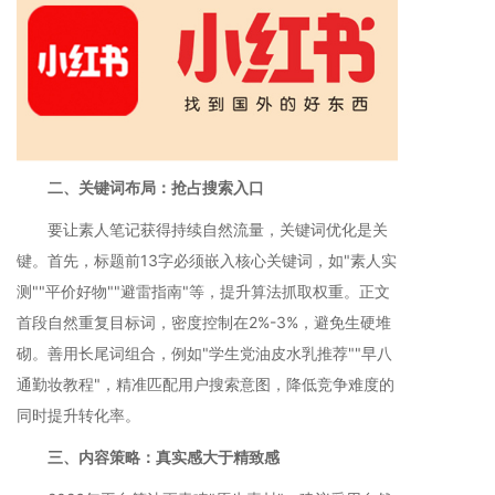
二、关键词布局：抢占搜索入口
要让素人笔记获得持续自然流量，关键词优化是关
键。首先，标题前13字必须嵌入核心关键词，如"素人实
测""平价好物""避雷指南"等，提升算法抓取权重。正文
首段自然重复目标词，密度控制在2%-3%，避免生硬堆
砌。善用长尾词组合，例如"学生党油皮水乳推荐""早八
通勤妆教程"，精准匹配用户搜索意图，降低竞争难度的
同时提升转化率。
三、内容策略：真实感大于精致感