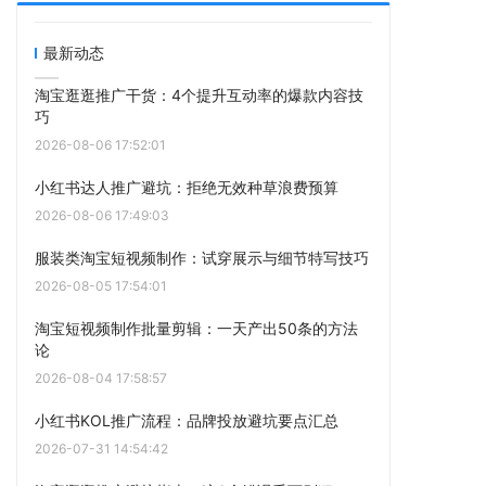
最新动态
淘宝逛逛推广干货：4个提升互动率的爆款内容技
巧
2026-08-06 17:52:01
小红书达人推广避坑：拒绝无效种草浪费预算
2026-08-06 17:49:03
服装类淘宝短视频制作：试穿展示与细节特写技巧
2026-08-05 17:54:01
淘宝短视频制作批量剪辑：一天产出50条的方法
论
2026-08-04 17:58:57
小红书KOL推广流程：品牌投放避坑要点汇总
2026-07-31 14:54:42