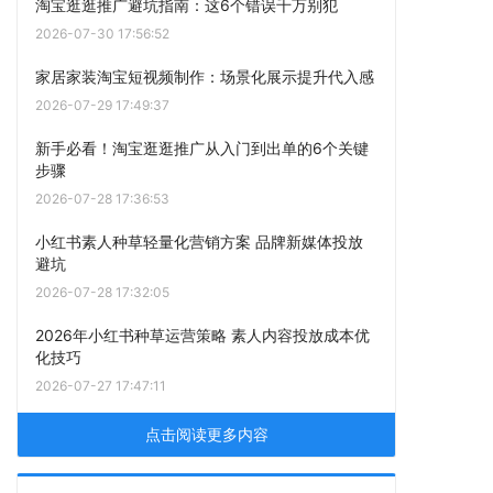
淘宝逛逛推广避坑指南：这6个错误千万别犯
2026-07-30 17:56:52
家居家装淘宝短视频制作：场景化展示提升代入感
2026-07-29 17:49:37
新手必看！淘宝逛逛推广从入门到出单的6个关键
步骤
2026-07-28 17:36:53
小红书素人种草轻量化营销方案 品牌新媒体投放
避坑
2026-07-28 17:32:05
2026年小红书种草运营策略 素人内容投放成本优
化技巧
2026-07-27 17:47:11
点击阅读更多内容