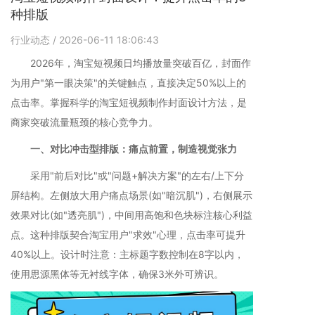
种排版
行业动态
/ 2026-06-11 18:06:43
2026年，淘宝短视频日均播放量突破百亿，封面作
为用户"第一眼决策"的关键触点，直接决定50%以上的
点击率。掌握科学的淘宝短视频制作封面设计方法，是
商家突破流量瓶颈的核心竞争力。
一、对比冲击型排版：痛点前置，制造视觉张力
采用"前后对比"或"问题+解决方案"的左右/上下分
屏结构。左侧放大用户痛点场景(如"暗沉肌")，右侧展示
效果对比(如"透亮肌")，中间用高饱和色块标注核心利益
点。这种排版契合淘宝用户"求效"心理，点击率可提升
40%以上。设计时注意：主标题字数控制在8字以内，
使用思源黑体等无衬线字体，确保3米外可辨识。