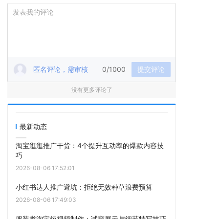
匿名评论，需审核
0/1000
提交评论
没有更多评论了
最新动态
淘宝逛逛推广干货：4个提升互动率的爆款内容技
巧
2026-08-06 17:52:01
小红书达人推广避坑：拒绝无效种草浪费预算
2026-08-06 17:49:03
服装类淘宝短视频制作：试穿展示与细节特写技巧