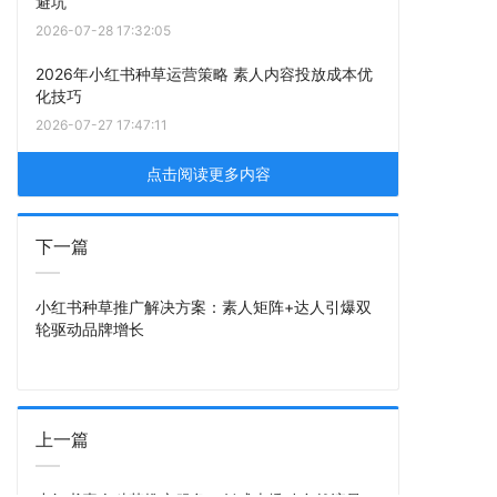
避坑
2026-07-28 17:32:05
2026年小红书种草运营策略 素人内容投放成本优
化技巧
2026-07-27 17:47:11
点击阅读更多内容
下一篇
小红书种草推广解决方案：素人矩阵+达人引爆双
轮驱动品牌增长
上一篇