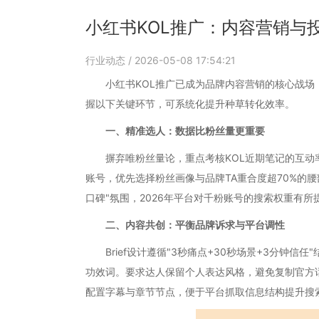
小红书KOL推广：内容营销与
行业动态
/ 2026-05-08 17:54:21
小红书KOL推广已成为品牌内容营销的核心战场，2
握以下关键环节，可系统化提升种草转化效率。
一、精准选人：数据比粉丝量更重要
摒弃唯粉丝量论，重点考核KOL近期笔记的互动率(
账号，优先选择粉丝画像与品牌TA重合度超70%的腰部
口碑"氛围，2026年平台对千粉账号的搜索权重有所
二、内容共创：平衡品牌诉求与平台调性
Brief设计遵循"3秒痛点+30秒场景+3分钟信任
功效词。要求达人保留个人表达风格，避免复制官方话
配置字幕与章节节点，便于平台抓取信息结构提升搜