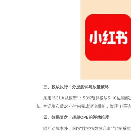
三、投放执行：分层测试与放量策略
采用"531测试模型"：50%预算投放5-10位腰
热。笔记发布后24小时内完成评论维护，置顶"购买
四、效果复盘：超越CPE的评估维度
除互动成本外，追踪"搜索指数提升率"与"淘系搜