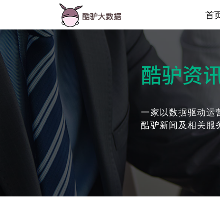
首
酷驴资
一家以数据驱动运
酷驴新闻及相关服