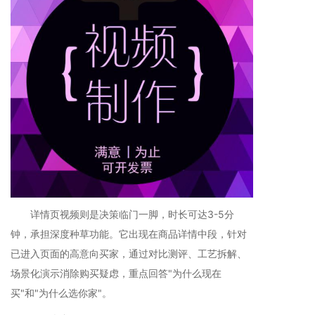
详情页视频则是决策临门一脚，时长可达3-5分
钟，承担深度种草功能。它出现在商品详情中段，针对
已进入页面的高意向买家，通过对比测评、工艺拆解、
场景化演示消除购买疑虑，重点回答"为什么现在
买"和"为什么选你家"。