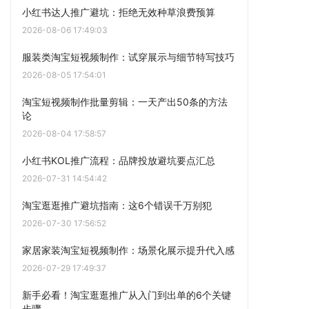
小红书达人推广避坑：拒绝无效种草浪费预算
2026-08-06 17:49:03
服装类淘宝短视频制作：试穿展示与细节特写技巧
2026-08-05 17:54:01
淘宝短视频制作批量剪辑：一天产出50条的方法
论
2026-08-04 17:58:57
小红书KOL推广流程：品牌投放避坑要点汇总
2026-07-31 14:54:42
淘宝逛逛推广避坑指南：这6个错误千万别犯
2026-07-30 17:56:52
家居家装淘宝短视频制作：场景化展示提升代入感
2026-07-29 17:49:37
新手必看！淘宝逛逛推广从入门到出单的6个关键
步骤