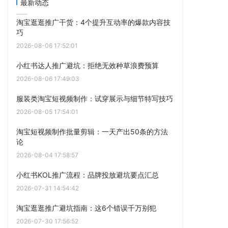
最新动态
淘宝逛逛推广干货：4个提升互动率的爆款内容技
巧
2026-08-06 17:52:01
小红书达人推广避坑：拒绝无效种草浪费预算
2026-08-06 17:49:03
服装类淘宝短视频制作：试穿展示与细节特写技巧
2026-08-05 17:54:01
淘宝短视频制作批量剪辑：一天产出50条的方法
论
2026-08-04 17:58:57
小红书KOL推广流程：品牌投放避坑要点汇总
2026-07-31 14:54:42
淘宝逛逛推广避坑指南：这6个错误千万别犯
2026-07-30 17:56:52