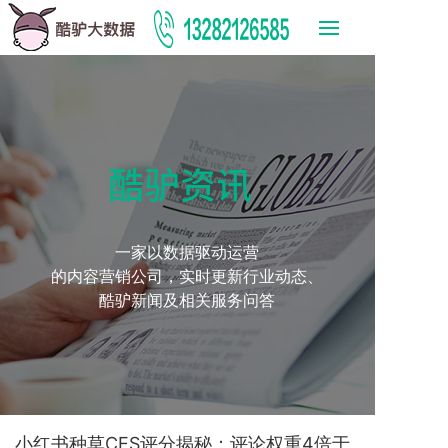
酷驴资讯
一家以数据驱动运营
的内容营销公司，实时更新行业动态、
酷驴新闻及相关服务问答
小红书种草CES评分揭秘：评论权重4倍于