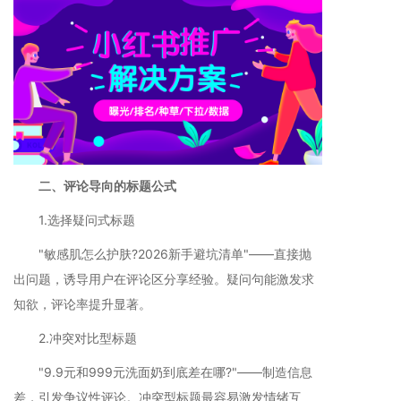
二、评论导向的标题公式
1.选择疑问式标题
"敏感肌怎么护肤?2026新手避坑清单"——直接抛
出问题，诱导用户在评论区分享经验。疑问句能激发求
知欲，评论率提升显著。
2.冲突对比型标题
"9.9元和999元洗面奶到底差在哪?"——制造信息
差，引发争议性评论。冲突型标题最容易激发情绪互