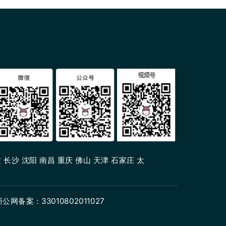
 长沙 沈阳 南昌 重庆 佛山 天津 石家庄 太
浙公网备案：33010802011027