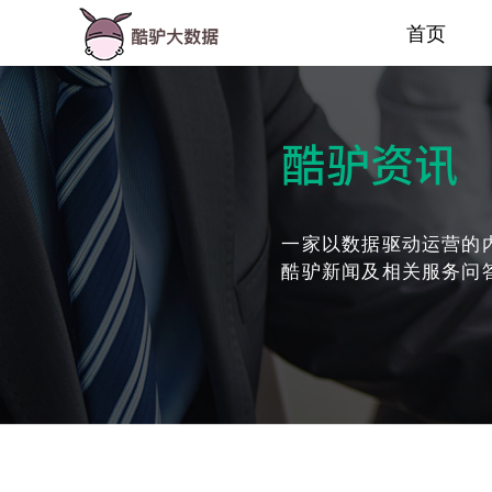
首页
酷驴资讯
一家以数据驱动运营的
酷驴新闻及相关服务问