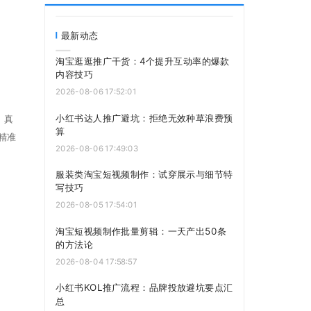
最新动态
淘宝逛逛推广干货：4个提升互动率的爆款
内容技巧
2026-08-06 17:52:01
小红书达人推广避坑：拒绝无效种草浪费预
、真
算
精准
2026-08-06 17:49:03
服装类淘宝短视频制作：试穿展示与细节特
写技巧
2026-08-05 17:54:01
淘宝短视频制作批量剪辑：一天产出50条
的方法论
2026-08-04 17:58:57
小红书KOL推广流程：品牌投放避坑要点汇
总