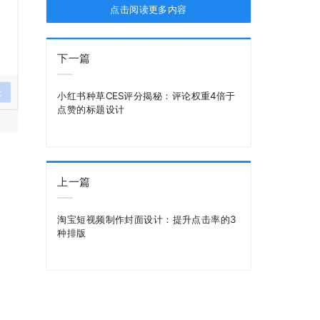
点击阅读更多内容
下一篇
论
小红书种草CES评分揭秘：评论权重4倍于
点赞的标题设计
上一篇
淘宝短视频制作封面设计：提升点击率的3
种排版