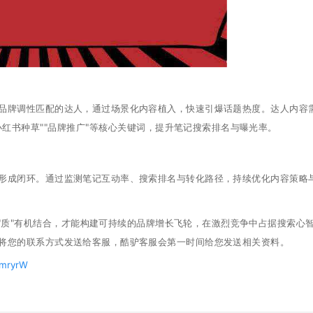
牌调性匹配的达人，通过场景化内容植入，快速引爆话题热度。达人内容
红书种草""品牌推广"等核心关键词，提升笔记搜索排名与曝光率。
成闭环。通过监测笔记互动率、搜索排名与转化路径，持续优化内容策略
质"有机结合，才能构建可持续的品牌增长飞轮，在激烈竞争中占据搜索心
将您的联系方式发送给客服，酷驴客服会第一时间给您发送相关资料。
XmryrW