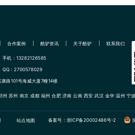
合作案例
酷驴资讯
关于酷驴
联系我们
手机：13282126585
QQ：2700578029
路101号海威大厦7幢14楼
州 苏州 南京 成都 福州 合肥 济南 云南 西安 武汉 金华 温州 宁波
司
备案号：浙ICP备20002486号-2
站点地图