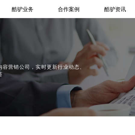
酷驴业务
合作案例
酷驴资讯
内容营销公司，实时更新行业动态、
答