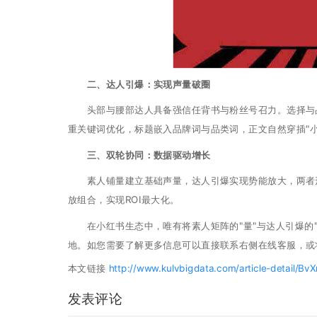
二、达人引爆：实现声量破圈
头部与腰部达人具备强信任背书与粉丝号召力。选择与品
重关键词优化，标题嵌入品牌词与品类词，正文自然穿插"小
三、双轮协同：数据驱动增长
素人铺量建立基础声量，达人引爆实现势能放大，两者形
放组合，实现ROI最大化。
在小红书生态中，唯有将素人矩阵的"量"与达人引爆的"
地。如您需要了解更多信息可以直接联系右侧在线客服，或
本文链接
http://www.kulvbigdata.com/article-detail/Bv
发表评论