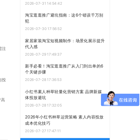
2026-07-31 14:54:42
淘宝逛逛推广避坑指南：这6个错误千万别
犯
2026-07-30 17:56:52
家居家装淘宝短视频制作：场景化展示提升
代入感
需注
2026-07-29 17:49:37
新手必看！淘宝逛逛推广从入门到出单的6
个关键步骤
与投
2026-07-28 17:36:53
小红书素人种草轻量化营销方案 品牌新媒
体投放避坑
智高
2026-07-28 17:32:05
2026年小红书种草运营策略 素人内容投放
成本优化技巧
2026-07-27 17:47:11