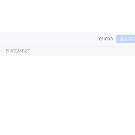
0/1000
提交评
没有更多评论了